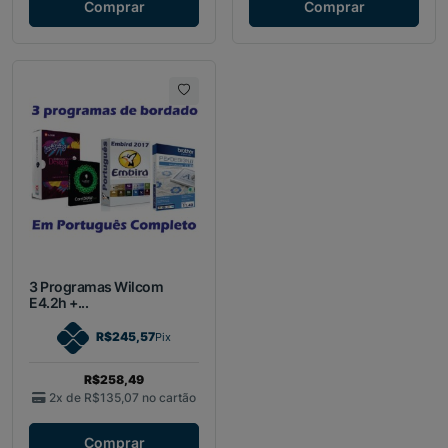
Comprar
Comprar
3 Programas Wilcom
E4.2h +...
R$245,57
Pix
R$258,49
2x de
R$135,07
no cartão
Comprar