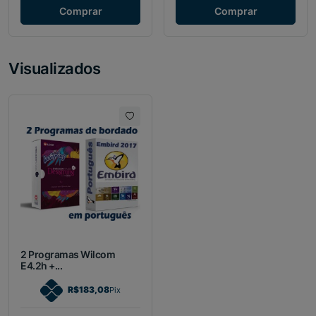
Comprar
Comprar
Visualizados
2 Programas Wilcom
E4.2h +...
R$183,08
Pix