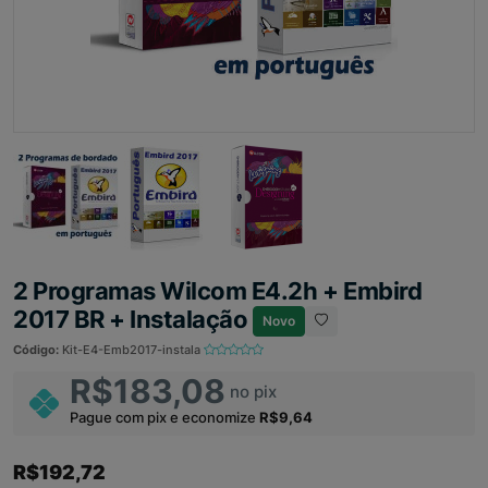
2 Programas Wilcom E4.2h + Embird
2017 BR + Instalação
Novo
Código:
Kit-E4-Emb2017-instala
R$183,08
no pix
Pague com pix e economize
R$9,64
R$192,72