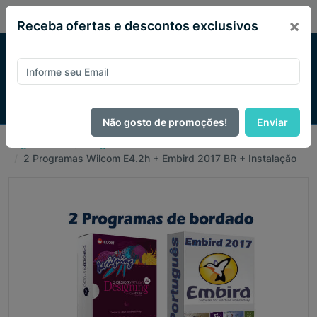
PIX 5% de desconto em todo site no mês de Agosto
×
Receba ofertas e descontos exclusivos
Não gosto de promoções!
Enviar
Página Inicial
Programa Wilcom
2 Programas Wilcom E4.2h + Embird 2017 BR + Instalação