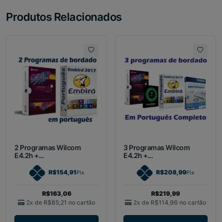
Produtos Relacionados
2 Programas Wilcom
3 Programas Wilcom
E4.2h +...
E4.2h +...
R$154,91
R$208,99
Pix
Pix
R$163,06
R$219,99
2x de
R$85,21
no cartão
2x de
R$114,96
no cartão