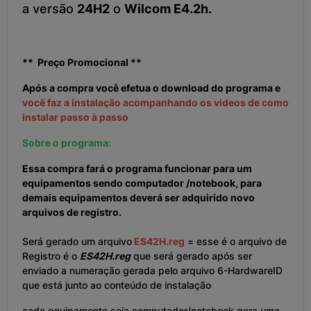
a versão
24H2
o
Wilcom E4.2h.
** Preço Promocional **
Após a compra você efetua o download do programa e
você faz a instalação acompanhando os videos de como
instalar passo à passo
Sobre o programa:
Essa compra fará o programa funcionar para um
equipamentos sendo computador /notebook, para
demais equipamentos deverá ser adquirido novo
arquivos de registro.
Será gerado um arquivo
ES42H.reg
= esse é o arquivo de
Registro é o
ES42H.reg
que será gerado após ser
enviado a numeração gerada pelo arquivo 6-HardwareID
que está junto ao conteúdo de instalação
cada equipamento seja computador/notebook gera uma